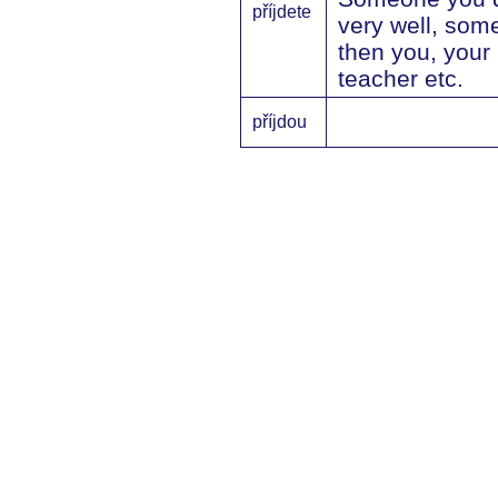
příjdete
very well, som
then you, your
teacher etc.
příjdou