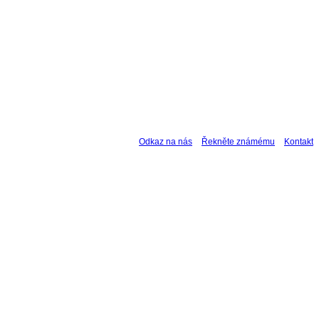
Odkaz na nás
Řekněte známému
Kontakt