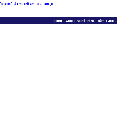
ês
Română
Русский
Svenska
Türkçe
domů
-
Česko-ruské fráze
-
dům / дом