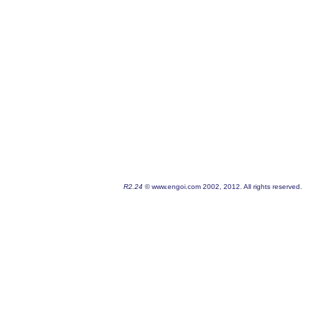
R2.24
© www.engoi.com 2002, 2012. All rights reserved.