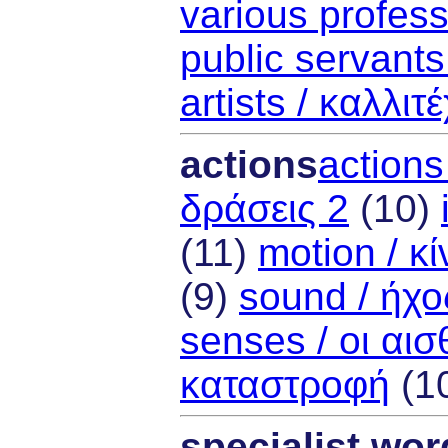
various profes
public servants
artists / καλλιτ
actions
actions
δράσεις 2
(10)
(11)
motion / κ
(9)
sound / ήχο
senses / οι αισ
καταστροφή
(1
specialist wor