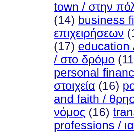
town / στην πό
(14)
business f
επιχειρήσεων
(
(17)
education 
/ στο δρόμο
(1
personal finan
στοιχεία
(16)
po
and faith / θρη
νόμος
(16)
tran
professions / 