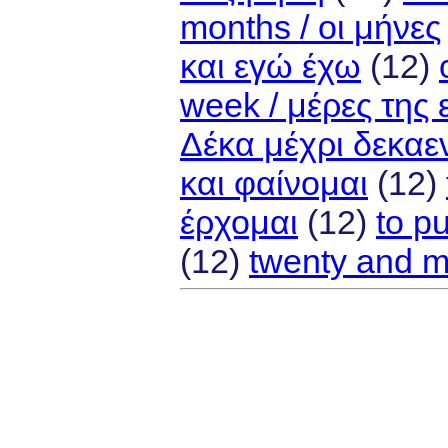
months / οι μήνες
και εγώ έχω
(12)
week / μέρες της
Δέκα μέχρι δεκαε
και φαίνομαι
(12)
έρχομαι
(12)
to p
(12)
twenty and m