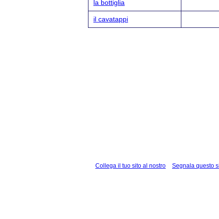
la bottiglia
il cavatappi
Collega il tuo sito al nostro
Segnala questo s