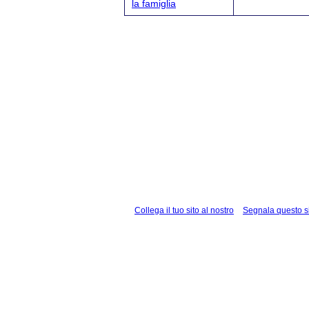
la famiglia
Collega il tuo sito al nostro
Segnala questo s