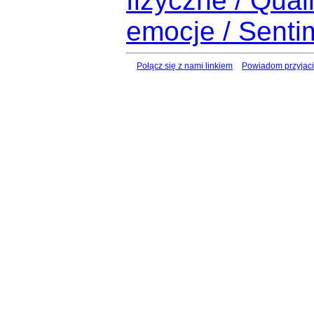
fizyczne / Qual
emocje / Senti
Połącz się z nami linkiem
Powiadom przyjaci