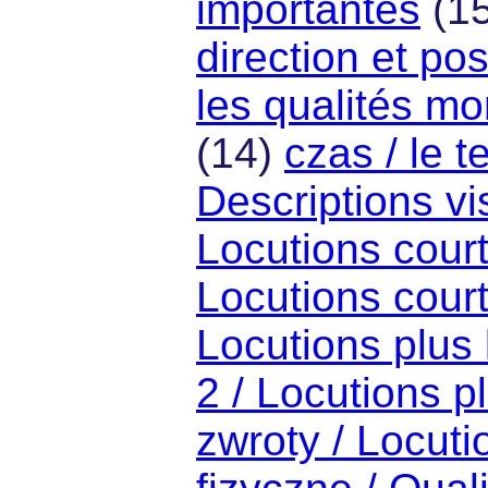
importantes
(1
direction et pos
les qualités mo
(14)
czas / le 
Descriptions vi
Locutions cour
Locutions cour
Locutions plus
2 / Locutions p
zwroty / Locuti