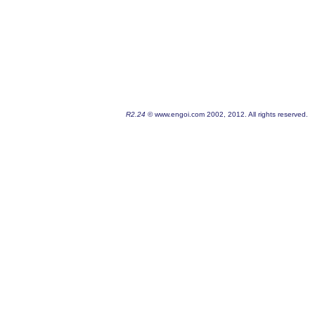
R2.24
© www.engoi.com 2002, 2012. All rights reserved.