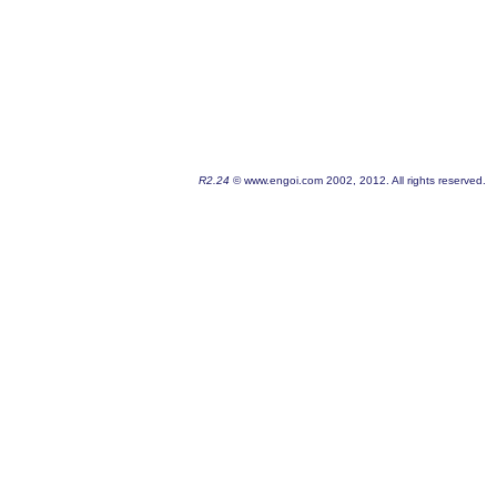
R2.24
© www.engoi.com 2002, 2012. All rights reserved.