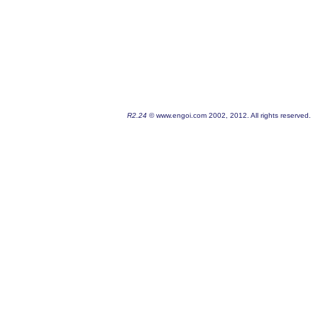
R2.24
© www.engoi.com 2002, 2012. All rights reserved.