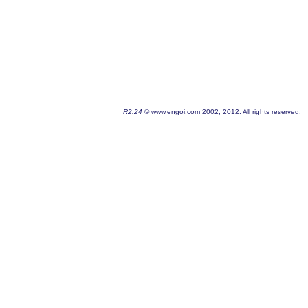
R2.24
© www.engoi.com 2002, 2012. All rights reserved.