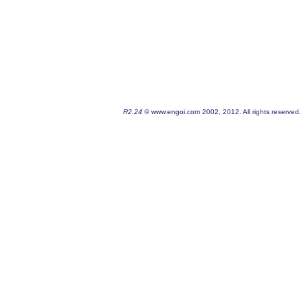
R2.24
© www.engoi.com 2002, 2012. All rights reserved.