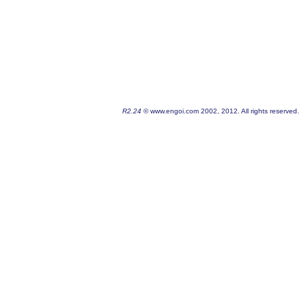
R2.24
© www.engoi.com 2002, 2012. All rights reserved.