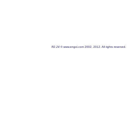
R2.24
© www.engoi.com 2002, 2012. All rights reserved.