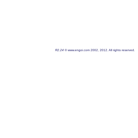
R2.24
© www.engoi.com 2002, 2012. All rights reserved.