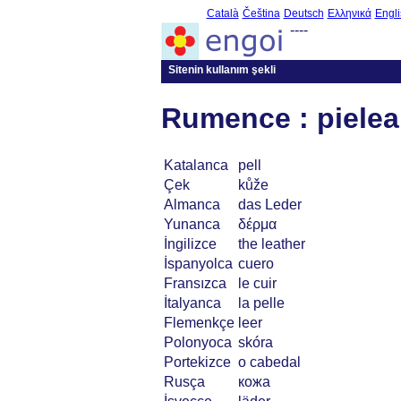
Català
Čeština
Deutsch
Ελληνικά
Engli
----
Sitenin kullanım şekli
Rumence : pielea
Katalanca
pell
Çek
kůže
Almanca
das Leder
Yunanca
δέρμα
İngilizce
the leather
İspanyolca
cuero
Fransızca
le cuir
İtalyanca
la pelle
Flemenkçe
leer
Polonyoca
skóra
Portekizce
o cabedal
Rusça
кожа