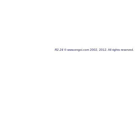
R2.24
© www.engoi.com 2002, 2012. All rights reserved.