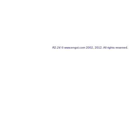
R2.24
© www.engoi.com 2002, 2012. All rights reserved.