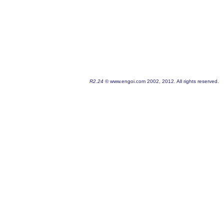
R2.24
© www.engoi.com 2002, 2012. All rights reserved.