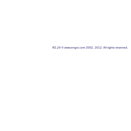
R2.24
© www.engoi.com 2002, 2012. All rights reserved.