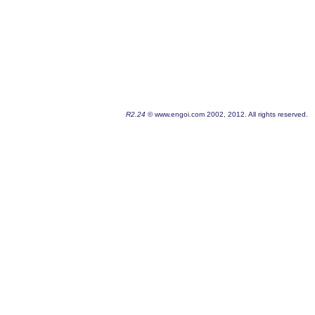
R2.24
© www.engoi.com 2002, 2012. All rights reserved.