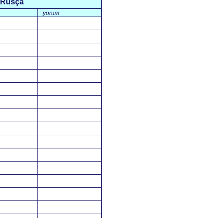
Rusça
yorum