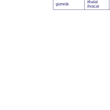
ithalat
gümrük
ihracat