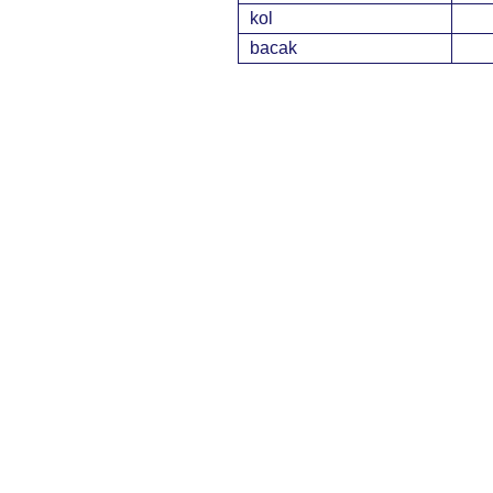
kol
bacak