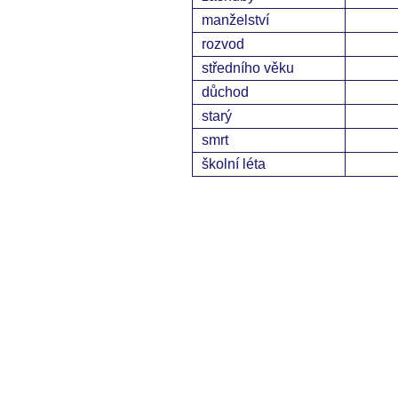
manželství
rozvod
středního věku
důchod
starý
smrt
školní léta