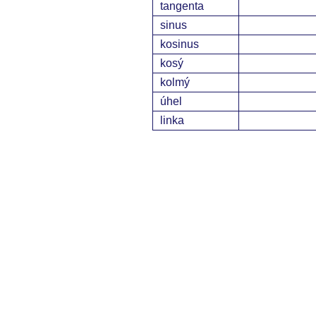
tangenta
sinus
kosinus
kosý
kolmý
úhel
linka