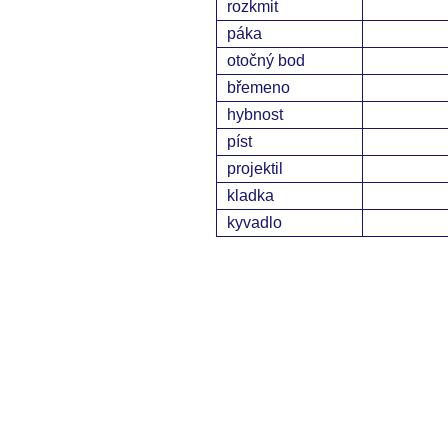
rozkmit
páka
otočný bod
břemeno
hybnost
píst
projektil
kladka
kyvadlo