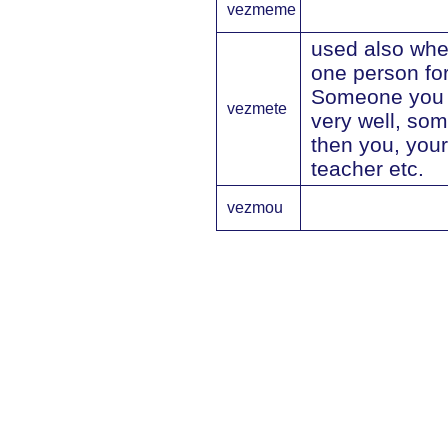
vezmeme
used also whe
one person for
Someone you 
vezmete
very well, so
then you, your
teacher etc.
vezmou