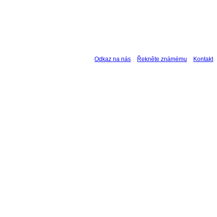
Odkaz na nás
Řekněte známému
Kontakt