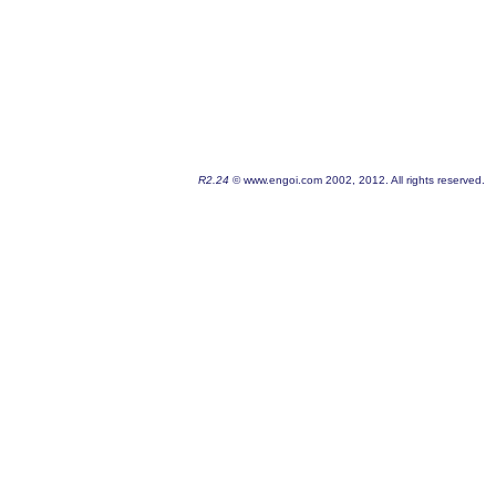
R2.24
© www.engoi.com 2002, 2012. All rights reserved.