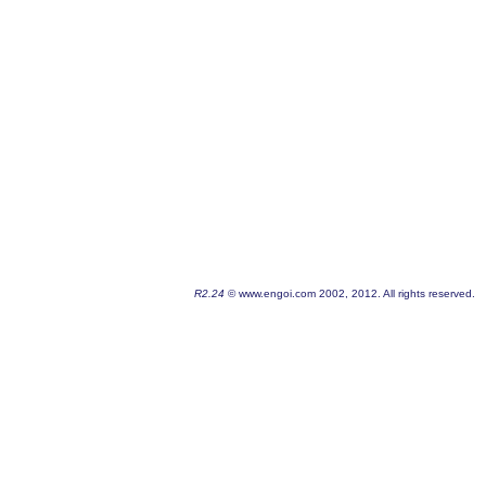
R2.24
© www.engoi.com 2002, 2012. All rights reserved.