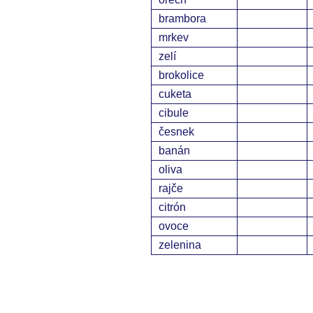
brambora
mrkev
zelí
brokolice
cuketa
cibule
česnek
banán
oliva
rajče
citrón
ovoce
zelenina