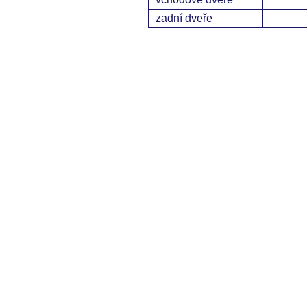
zadní dveře