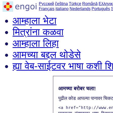
Русский
čeština
Türkçe
Română
Ελληνικ
Français
italiano
Nederlands
Português
आम्हाला भेटा
मित्रांना कळवा
आम्हाला लिहा
आमच्या बद्दल थोडेसे
ह्या वेब-साईटवर भाषा कशी 
आमच्या बरोबर चला!
पुढील कोड आपल्या पानावर चिक
<a href="http://www.e