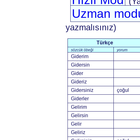
(Y
Uzman mod
yazmalısınız)
Türkçe
sözcük öbeği
yorum
Giderim
Gidersin
Gider
Gideriz
Gidersiniz
çoğul
Giderler
Gelirim
Gelirsin
Gelir
Geliriz