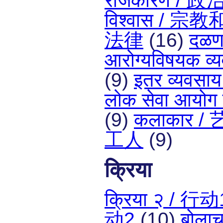
राजकारण / 政
विश्वास / 
法律
(16)
दळ
आरोग्यविषयक 
(9)
इतर व्यव
लोक सेवा आयोग
(9)
कलाकार 
工人
(9)
क्रिया
क्रिया २ / 行动
动2
(10)
बोला