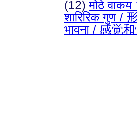
(12)
मोठे वा
शारिरिक गुण
भावना / 感