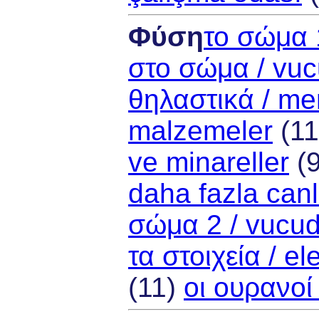
Φύση
το σώμα 
στο σώμα / vu
θηλαστικά / me
malzemeler
(1
ve minareller
(
daha fazla canl
σώμα 2 / vucu
τα στοιχεία / e
(11)
οι ουρανοί