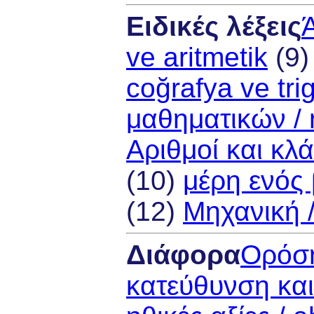
Ειδικές λέξεις
Ά
ve aritmetik
(9
coğrafya ve tri
μαθηματικών / 
Αριθμοί και κλά
(10)
μέρη ενός β
(12)
Μηχανική 
Διάφορα
Ορόση
κατεύθυνση και